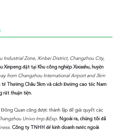
I
 Industrial Zone, Xinbei District, Changzhou City,
Xinpeng đặt tại Khu công nghiệp Xixiashu, huyện
away from Changzhou International Airport and 3km
c tế Thường Châu 5km và cách Đường cao tốc Nam
 rất thuận tiện.
Đông Quan cũng được thành lập để giải quyết các
 Changzhou Univo Imp.&Exp.
Ngoài ra, chúng tôi đã
iness.
Công ty TNHH để kinh doanh nước ngoài