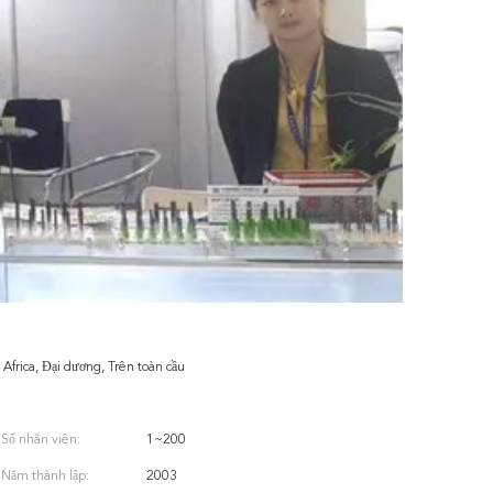
frica, Đại dương, Trên toàn cầu
Số nhân viên:
1~200
Năm thành lập:
2003