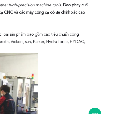
her high-precision machine tools.
Dao phay cuối
cụ CNC và các máy công cụ có độ chính xác cao
ác loại sản phẩm bao gồm các tiêu chuẩn công
roth, Vickers, sun, Parker, Hydra force, HYDAC,