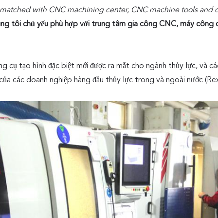
 matched with CNC machining center, CNC machine tools and ot
úng tôi chủ yếu phù hợp với trung tâm gia công CNC, máy công 
g cụ tạo hình đặc biệt mới được ra mắt cho ngành thủy lực, và c
của các doanh nghiệp hàng đầu thủy lực trong và ngoài nước (Rex