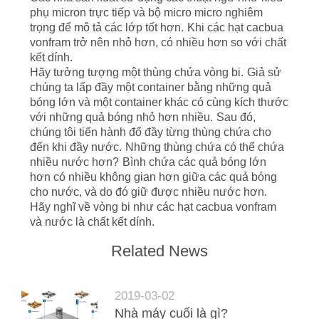
phụ micron trực tiếp và bộ micro micro nghiêm
trọng để mô tả các lớp tốt hơn.
Khi các hạt cacbua
vonfram trở nên nhỏ hơn, có nhiều hơn so với chất
kết dính.
Hãy tưởng tượng một thùng chứa vòng bi.
Giả sử
chúng ta lấp đầy một container bằng những quả
bóng lớn và một container khác có cùng kích thước
với những quả bóng nhỏ hơn nhiều.
Sau đó,
chúng tôi tiến hành đổ đầy từng thùng chứa cho
đến khi đầy nước.
Những thùng chứa có thể chứa
nhiều nước hơn?
Bình chứa các quả bóng lớn
hơn có nhiều không gian hơn giữa các quả bóng
cho nước, và do đó giữ được nhiều nước hơn.
Hãy nghĩ về vòng bi như các hạt cacbua vonfram
và nước là chất kết dính.
Related News
2019-03-02
Nhà máy cuối là gì?